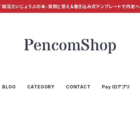
／就活だいじょうぶの本-質問と答え&書き込み式テンプレートで内定
BLOG
CATEGORY
CONTACT
Pay IDアプリ