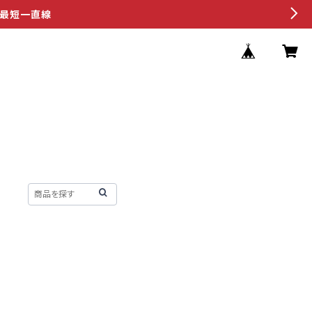
へ最短一直線