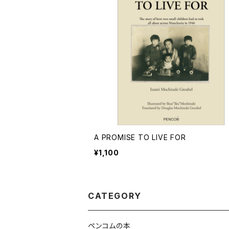
A PROMISE TO LIVE FOR
¥1,100
CATEGORY
ペンコムの本