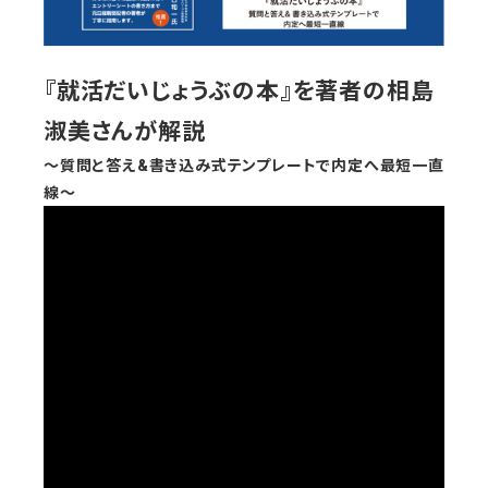
『就活だいじょうぶの本』を著者の相島
淑美さんが解説
〜質問と答え&書き込み式テンプレートで内定へ最短一直
線〜