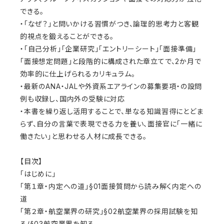
できる。
・「なぜ？」と問いかける習慣がつき、論理的思考力と客観
的視点を鍛えることができる。
・「自己分析」「企業研究」「エントリーシート」「面接準備」
「面接想定問題」と段階的に構成された章立てで、2か月で
効率的に仕上げられるカリキュラム。
・最新のANA・JALや外資系エアラインの募集要項・の設問
例も収録し、国内外の受験に対応
・本書を繰り返し活用することで、単なる知識習得にとどま
らず、自分の言葉で表現できる力を養い、面接官に「一緒に
働きたい」と思わせる人材に成長できる。
【目次】
「はじめに」
「第１章・内定への道」§01面接質問から読み解く内定への
道
「第２章・航空業界の研究」§02航空業界の採用試験を知
る/§03航空業界を知る