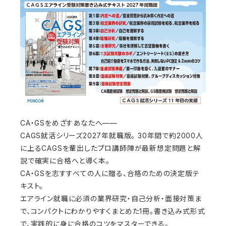
CA・GSをめざすあなたへ——
CAGS就活シリーズ2027年就職版。 30年間で約2000人
に上るCAGSを輩出したプロ講師陣が最新想定問題と解
説で確実に合格へと導く本。
CA・GSを志すすべての人に贈る、合格のための決定版テ
キスト。
エアライン就職に必須の業界研究・自己分析・面接対策ま
で、コンパクトにわかりやすくまとめた1冊。書き込み式形式
で、実践的に身に合格のコツをマスターできる。