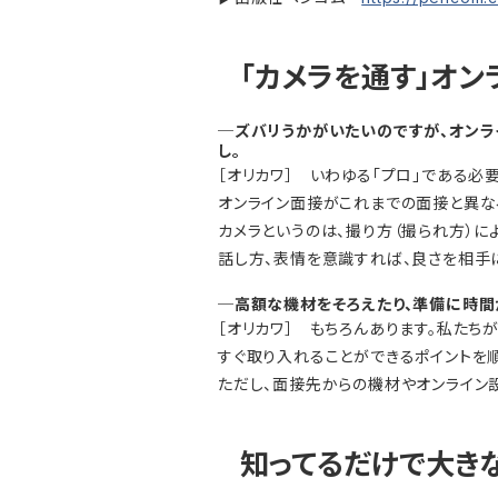
「カメラを通す」オ
─ズバリうかがいたいのですが、オンラ
し。
［オリカワ］ いわゆる「プロ」である必
オンライン面接がこれまでの面接と異な
カメラというのは、撮り方（撮られ方）
話し方、表情を意識すれば、良さを相手
─高額な機材をそろえたり、準備に時間
［オリカワ］ もちろんあります。私た
すぐ取り入れることができるポイントを
ただし、面接先からの機材やオンライン
知ってるだけで大き