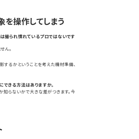
象を操作してしまう
んは撮られ慣れているプロではないです
せん。
撮影するかということを考えた機材準備、
にできる方法はありますか。
るか知らないかで大きな差がつきます。今
ト