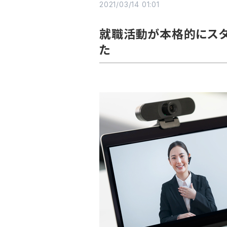
2021/03/14 01:01
就職活動が本格的にスタ
た