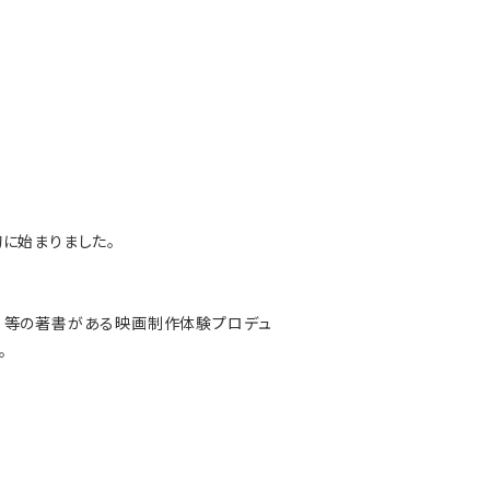
に始まりました。
・刊）等の著書がある映画制作体験プロデュ
。