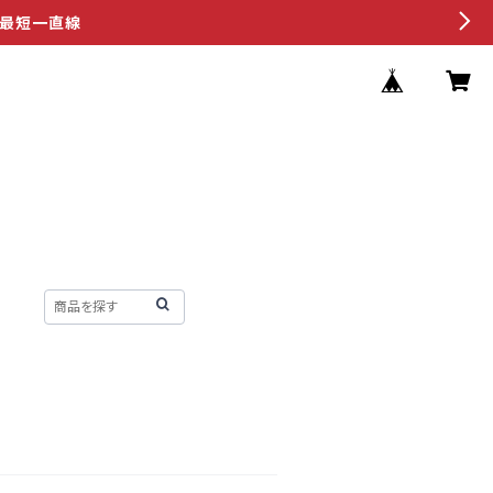
へ最短一直線