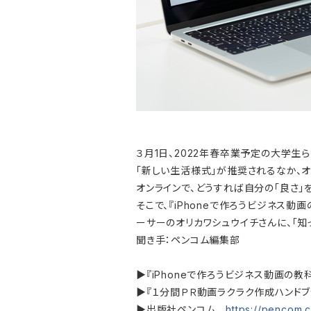
３月1日、2022年春卒業予定の大学
「新しい生活様式」が推奨されるなか、
オンラインで、どうすれば自分の「良さ」
そこで、『iPhoneで作ろうビジネス
ーサーのオリカワシュウイチさんに、「
聞き手：ペンコム編集部
▶『iPhoneで作ろうビジネス動画の教
▶『１分間ＰＲ動画ラクラク作成ハンドブ
▶出版社ペンコム
https://pencom.c