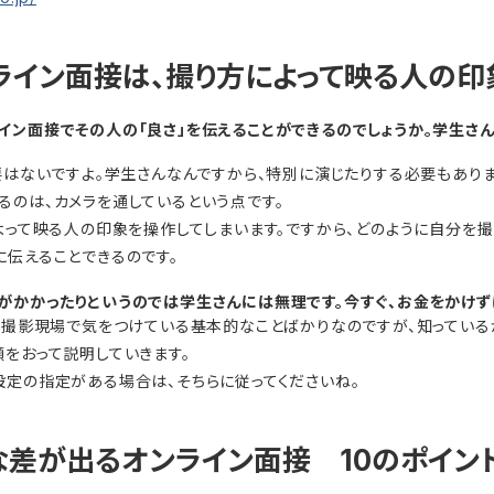
ンライン面接は、撮り方によって映る人の印
イン面接でその人の「良さ」を伝えることができるのでしょうか。学生さ
要はないですよ。学生さんなんですから、特別に演じたりする必要もありま
るのは、カメラを通しているという点です。
によって映る人の印象を操作してしまいます。ですから、どのように自分を
に伝えることできるのです。
がかかったりというのでは学生さんには無理です。今すぐ、お金をかけず
ちが撮影現場で気をつけている基本的なことばかりなのですが、知ってい
順をおって説明していきます。
設定の指定がある場合は、そちらに従ってくださいね。
な差が出るオンライン面接 10のポイン