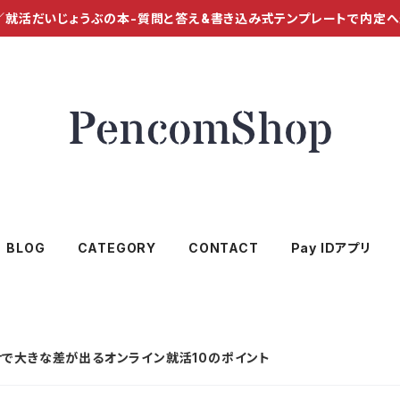
／就活だいじょうぶの本-質問と答え&書き込み式テンプレートで内定
BLOG
CATEGORY
CONTACT
Pay IDアプリ
で大きな差が出るオンライン就活10のポイント