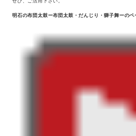
ぜひ、ご活用下さい。
明石の布団太鼓ー布団太鼓・だんじり・獅子舞ーのペ