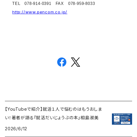
TEL 078-914-0391 FAX 078-959-8033
http://www.pencom.co.jp/
【YouTubeで紹介】就活１人で悩むのはもうおしま
い！著者が語る『就活だいじょうぶの本』相島淑美
2026/6/12