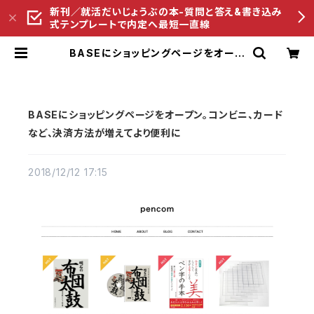
新刊／就活だいじょうぶの本-質問と答え&書き込み
式テンプレートで内定へ最短一直線
BASEにショッピングページをオープ
ン。コンビニ、カードなど、決済方法が
増えてより便利に | ペンコムオンライ
ンショップ
BASEにショッピングページをオープン。コンビニ、カード
など、決済方法が増えてより便利に
2018/12/12 17:15