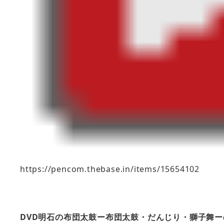
https://pencom.thebase.in/items/15654102
DVD明石の布団太鼓ー布団太鼓・だんじり・獅子舞ー