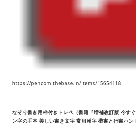
https://pencom.thebase.in/items/15654118
なぞり書き用枠付きトレペ（書籍『増補改訂版 今すぐ
ン字の手本 美しい書き文字 常用漢字 楷書と行書ハ