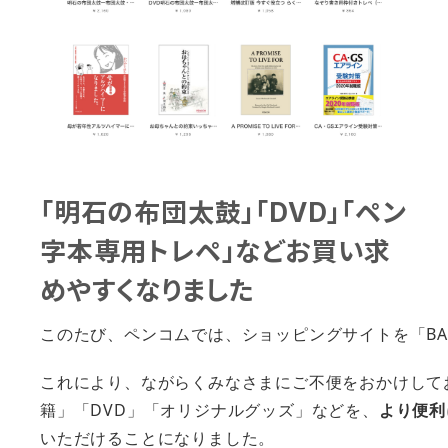
「明石の布団太鼓」「DVD」「ペン
字本専用トレペ」などお買い求
めやすくなりました
このたび、ペンコムでは、ショッピングサイトを「BA
これにより、ながらくみなさまにご不便をおかけして
籍」「DVD」「オリジナルグッズ」などを、
より便利
いただけることになりました。