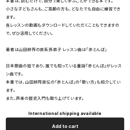
本書は、読むだけで、自分で楽しく学ぶことができる本です。
小さな子どもさんも、ご高齢の方も、どなたでも自由に練習でき
ます。
各レッスンの動画もダウンロードしていただくこともできますの
で、ぜひ活用してください。
著者は山田耕筰の直系孫弟子 レッスン曲は「赤とんぼ」
日本歌曲の祖であり、誰でも知っている童謡『赤とんぼ』がレッス
ン曲です。
本書では、山田耕筰直伝の「赤とんぼ」の「歌い方」も紹介してい
ます。
また、声楽の歴史入門も取り上げています。
International shipping available
Add to cart